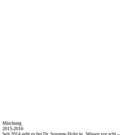
Mischung
2015-2016
Seit 2014 geht es bei Dr. Susanne Holst in „Wissen vor acht –