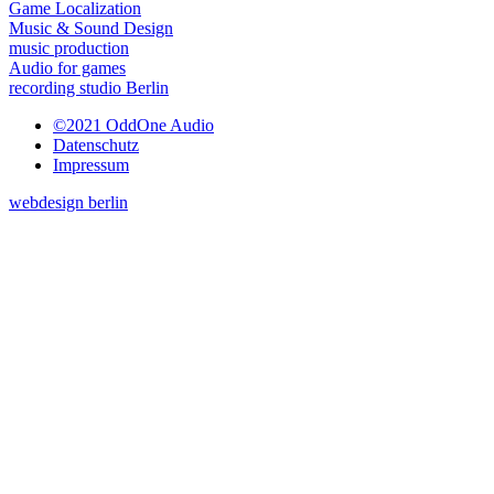
Game Localization
Music & Sound Design
music production
Audio for games
recording studio Berlin
©2021 OddOne Audio
Datenschutz
Impressum
webdesign berlin