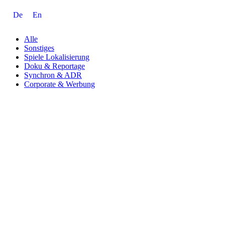
De
En
Alle
Sonstiges
Spiele Lokalisierung
Doku & Reportage
Synchron & ADR
Corporate & Werbung