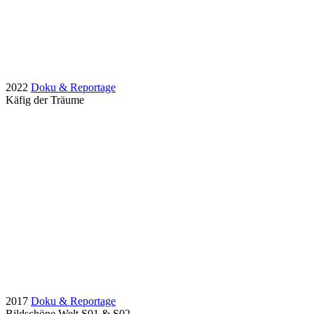
2022
Doku & Reportage
Käfig der Träume
2017
Doku & Reportage
Bildschöne Welt S01 & S02