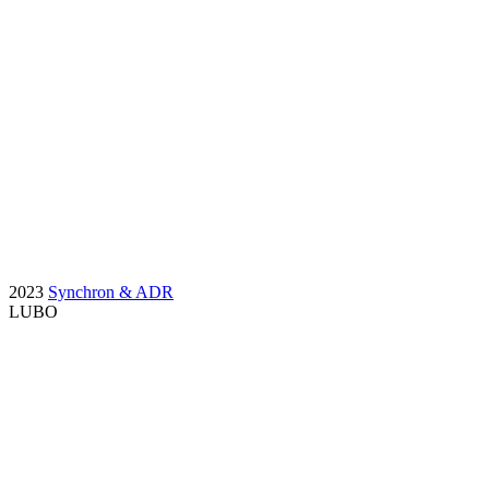
2023
Synchron & ADR
LUBO