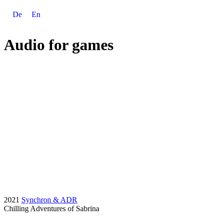
De
En
Audio for games
2021
Synchron & ADR
Chilling Adventures of Sabrina