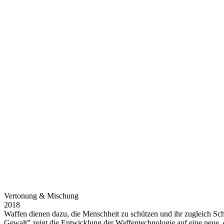
Vertonung & Mischung
2018
Waffen dienen dazu, die Menschheit zu schützen und ihr zugleich Sch
Gewalt” zeigt die Entwicklung der Waffentechnologie auf eine neue, 