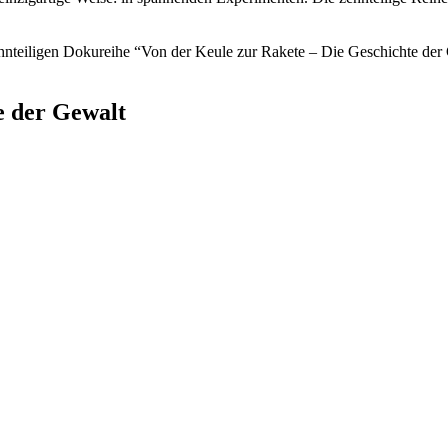
ehnteiligen Dokureihe “Von der Keule zur Rakete – Die Geschichte der
e der Gewalt