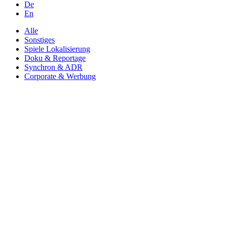
De
En
Alle
Sonstiges
Spiele Lokalisierung
Doku & Reportage
Synchron & ADR
Corporate & Werbung