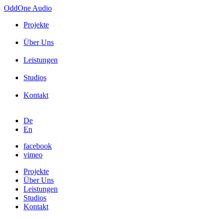
OddOne
Audio
Projekte
Über Uns
Leistungen
Studios
Kontakt
De
En
facebook
vimeo
Projekte
Über Uns
Leistungen
Studios
Kontakt