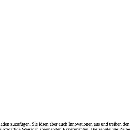
aden zuzufügen. Sie lösen aber auch Innovationen aus und treiben den 
einzigartige Weise: in spannenden Experimenten. Die zehnteilige Reihe