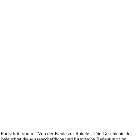
Fortschritt voran. “Von der Keule zur Rakete – Die Geschichte der
 beleuchtet die wissenschaftliche und historische Bedeutung von